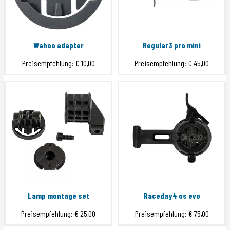
Wahoo adapter
Regular3 pro mini
Preisempfehlung:
€ 10,00
Preisempfehlung:
€ 45,00
Lamp montage set
Raceday4 os evo
Preisempfehlung:
€ 25,00
Preisempfehlung:
€ 75,00