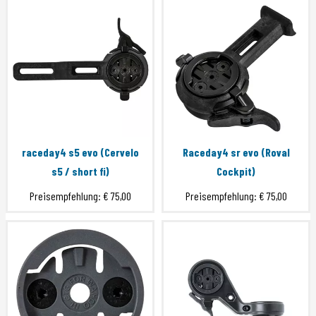
raceday4 s5 evo (Cervelo
Raceday4 sr evo (Roval
s5 / short fi)
Cockpit)
Preisempfehlung:
€ 75,00
Preisempfehlung:
€ 75,00