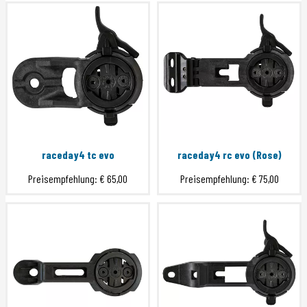
raceday4 tc evo
raceday4 rc evo (Rose)
Preisempfehlung:
€ 65,00
Preisempfehlung:
€ 75,00