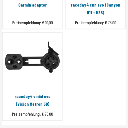
Garmin adapter
raceday4 cnn evo (Canyon
H11 + H36)
Preisempfehlung:
€ 10,00
Preisempfehlung:
€ 75,00
raceday4 vm5d evo
(Vision Metron 5D)
Preisempfehlung:
€ 75,00