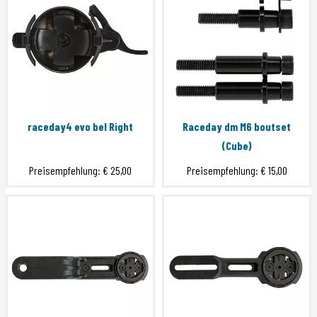
raceday4 evo bel Right
Raceday dm M6 boutset
(Cube)
Preisempfehlung:
€ 25,00
Preisempfehlung:
€ 15,00