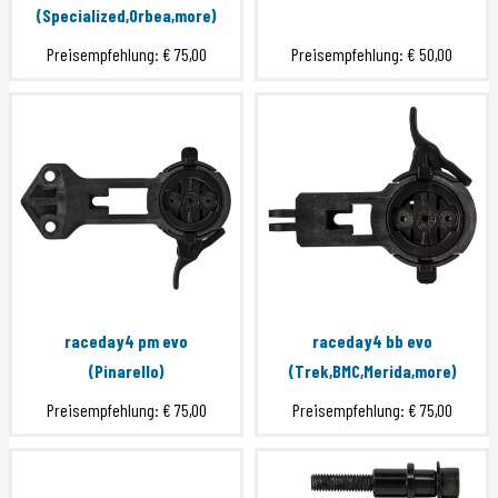
(Specialized,Orbea,more)
Preisempfehlung:
€ 75,00
Preisempfehlung:
€ 50,00
raceday4 pm evo
raceday4 bb evo
(Pinarello)
(Trek,BMC,Merida,more)
Preisempfehlung:
€ 75,00
Preisempfehlung:
€ 75,00