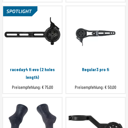
raceday4 fi evo (2 holes
Regular3 pro fi
length)
Preisempfehlung:
€ 75,00
Preisempfehlung:
€ 50,00