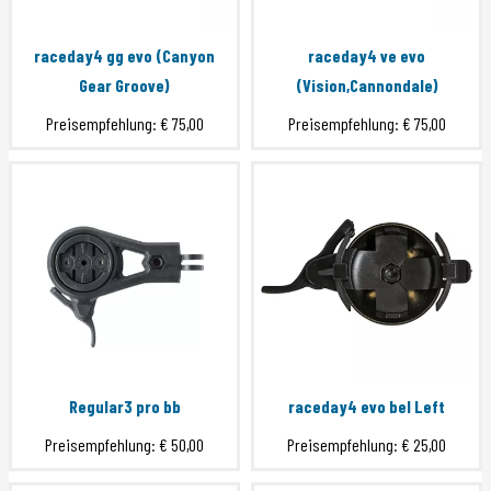
raceday4 gg evo (Canyon
raceday4 ve evo
Gear Groove)
(Vision,Cannondale)
Preisempfehlung:
€ 75,00
Preisempfehlung:
€ 75,00
Regular3 pro bb
raceday4 evo bel Left
Preisempfehlung:
€ 50,00
Preisempfehlung:
€ 25,00