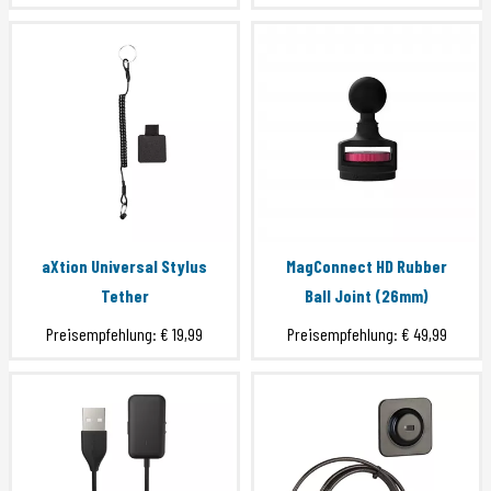
aXtion Universal Stylus
MagConnect HD Rubber
Tether
Ball Joint (26mm)
Preisempfehlung:
€ 19,99
Preisempfehlung:
€ 49,99