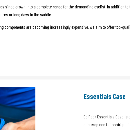
 has since grown into a complete range for the demanding cyclist. In addition t
ures or long days in the saddle.
ing components are becoming increasingly expensive, we aim to offer top-qualit
Essentials Case
De Pack Essentials Case is ee
achterop een fietsshirt pas