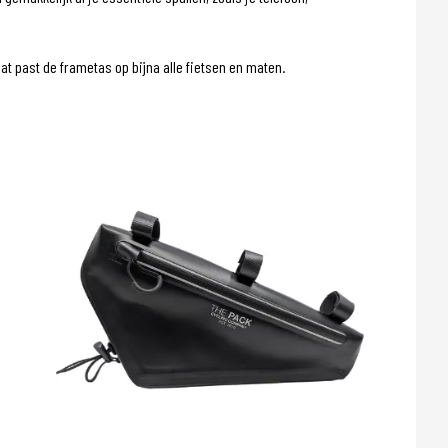
t past de frametas op bijna alle fietsen en maten.