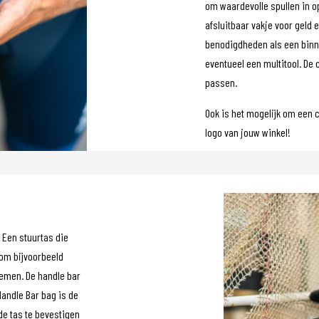
om waardevolle spullen in o
afsluitbaar vakje voor geld
benodigdheden als een binn
eventueel een multitool. De 
passen.
Ook is het mogelijk om een 
logo van jouw winkel!
 Een stuurtas die
 om bijvoorbeeld
emen. De handle bar
Handle Bar bag is de
de tas te bevestigen