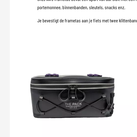
portemonnee, binnenbanden, sleutels, snacks enz.
Je bevestigt de frametas aan je fiets met twee klittenban