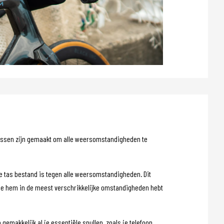
 tassen zijn gemaakt om alle weersomstandigheden te
e tas bestand is tegen alle weersomstandigheden. Dit
t je hem in de meest verschrikkelijke omstandigheden hebt
gemakkelijk al je essentiële spullen, zoals je telefoon,