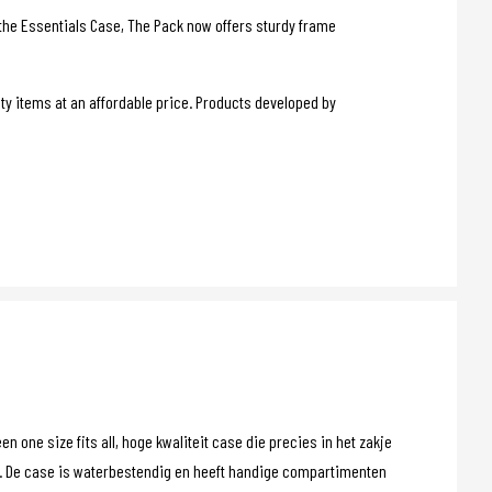
o the Essentials Case, The Pack now offers sturdy frame
y items at an affordable price. Products developed by
n one size fits all, hoge kwaliteit case die precies in het zakje
t. De case is waterbestendig en heeft handige compartimenten