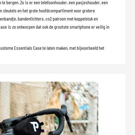
p te bergen. Zo is er een telefoonhouder, een pasjeshouder, een
 en sleutels en het grote hoofdcompartiment voor grotere
enbandje, bandenlichters, co2 patroon met koppelstuk en
case is zo ontworpen dat ook de grootste smartphone er veilig in
custome Essentials Case te laten maken, met bijvoorbeeld het