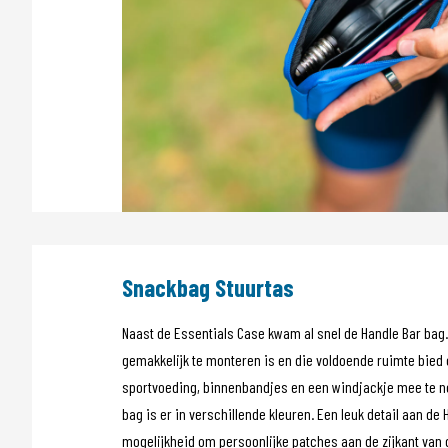
Snackbag Stuurtas
Naast de Essentials Case kwam al snel de Handle Bar bag.
gemakkelijk te monteren is en die voldoende ruimte bied
sportvoeding, binnenbandjes en een windjackje mee te n
bag is er in verschillende kleuren. Een leuk detail aan de 
mogelijkheid om persoonlijke patches aan de zijkant van 