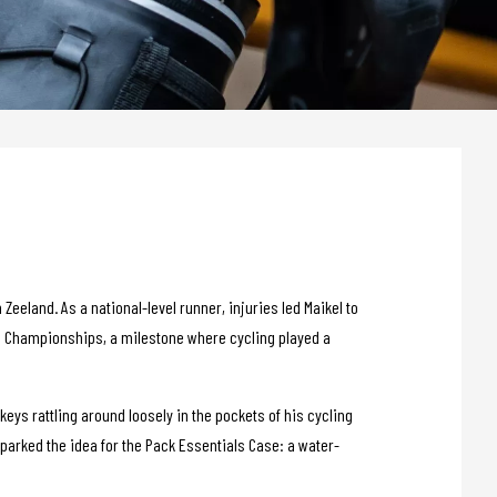
eland. As a national-level runner, injuries led Maikel to
00m Championships, a milestone where cycling played a
keys rattling around loosely in the pockets of his cycling
sparked the idea for the Pack Essentials Case: a water-