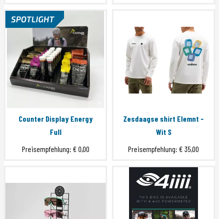
Counter Display Energy
Zesdaagse shirt Elemnt -
Full
Wit S
Preisempfehlung:
€ 0,00
Preisempfehlung:
€ 35,00