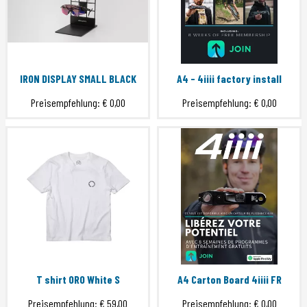
IRON DISPLAY SMALL BLACK
A4 - 4iiii factory install
Preisempfehlung:
€ 0,00
Preisempfehlung:
€ 0,00
T shirt ORO White S
A4 Carton Board 4iiii FR
Preisempfehlung:
€ 59,00
Preisempfehlung:
€ 0,00