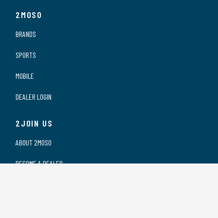
2MOSO
BRANDS
SPORTS
MOBILE
DEALER LOGIN
2JOIN US
ABOUT 2MOSO
BECOME A DEALER
OUR DEALERS
WORKING AT 2MOSO