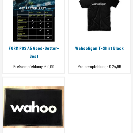
FORM POS A5 Good-Better-
Wahooligan T-Shirt Black
Best
Preisempfehlung:
€ 0,00
Preisempfehlung:
€ 24,99