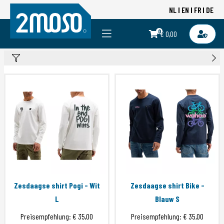
NL
EN
FR
DE
0
€ 0,00
Zesdaagse shirt Pogi - Wit
Zesdaagse shirt Bike -
L
Blauw S
Preisempfehlung:
€ 35,00
Preisempfehlung:
€ 35,00