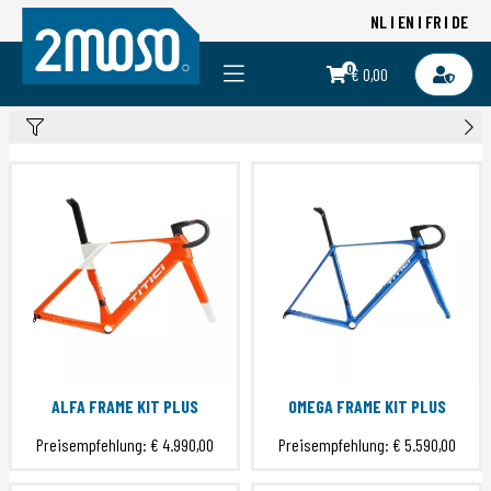
NL
EN
FR
DE
0
€ 0,00
ALFA FRAME KIT PLUS
OMEGA FRAME KIT PLUS
Preisempfehlung:
€ 4.990,00
Preisempfehlung:
€ 5.590,00