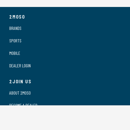
2MOSO
BRANDS
SPORTS
MOBILE
DEALER LOGIN
2JOIN US
ABOUT 2MOSO
BECOME A DEALER
OUR DEALERS