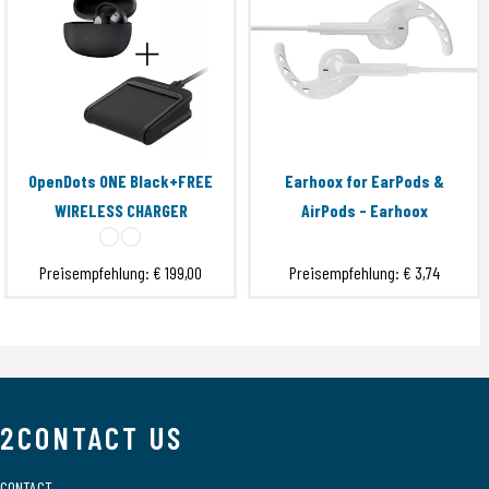
OpenDots ONE Black+FREE
Earhoox for EarPods &
WIRELESS CHARGER
AirPods - Earhoox
Preisempfehlung:
€ 199,00
Preisempfehlung:
€ 3,74
2CONTACT US
CONTACT