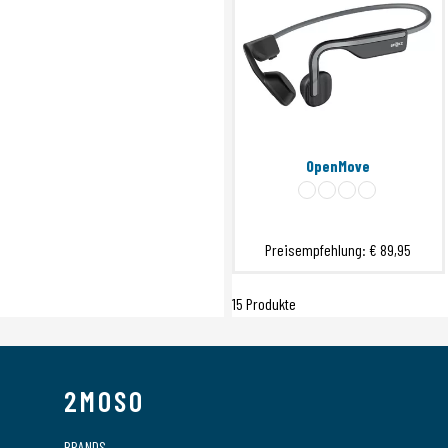
OpenMove
Preisempfehlung:
€ 89,95
15 Produkte
2MOSO
BRANDS