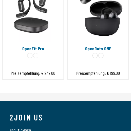
OpenFit Pro
OpenDots ONE
Preisempfehlung:
€ 249,00
Preisempfehlung:
€ 199,00
2JOIN US
ABOUT 2MOSO