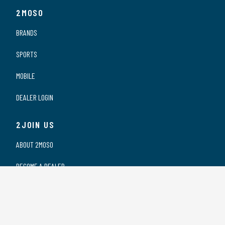
2MOSO
BRANDS
SPORTS
MOBILE
DEALER LOGIN
2JOIN US
ABOUT 2MOSO
BECOME A DEALER
OUR DEALERS
WORKING AT 2MOSO