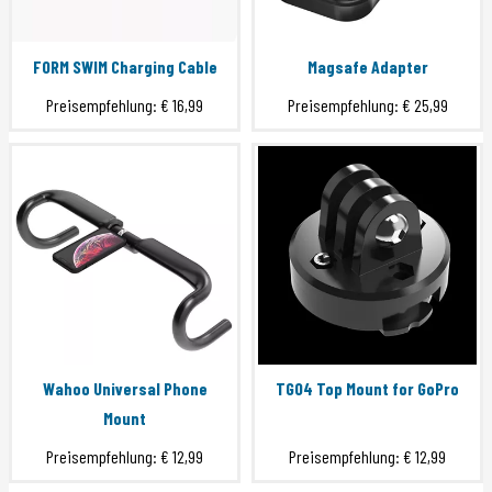
FORM SWIM Charging Cable
Magsafe Adapter
Preisempfehlung:
€ 16,99
Preisempfehlung:
€ 25,99
Wahoo Universal Phone
TG04 Top Mount for GoPro
Mount
Preisempfehlung:
€ 12,99
Preisempfehlung:
€ 12,99