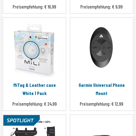
Preisempfehlung:
€ 16,99
Preisempfehlung:
€ 9,99
MiTag & Leather case
Garmin Universal Phone
White 1 Pack
Mount
Preisempfehlung:
€ 24,99
Preisempfehlung:
€ 12,99