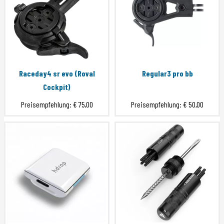
Raceday4 sr evo (Roval
Regular3 pro bb
Cockpit)
Preisempfehlung:
€ 75,00
Preisempfehlung:
€ 50,00