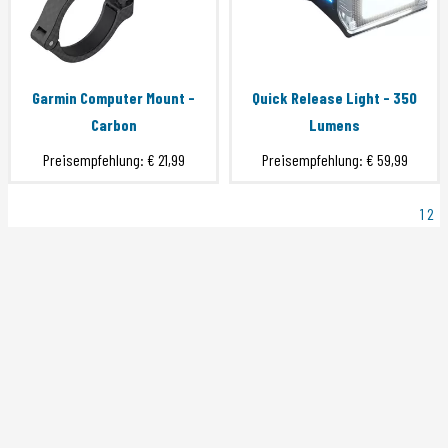
Garmin Computer Mount -
Quick Release Light - 350
Carbon
Lumens
Preisempfehlung:
€ 21,99
Preisempfehlung:
€ 59,99
1
2