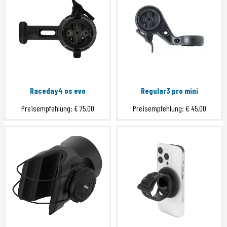
Raceday4 os evo
Regular3 pro mini
Preisempfehlung:
€ 75,00
Preisempfehlung:
€ 45,00