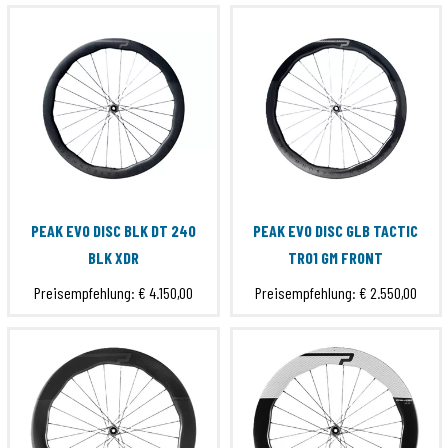
PEAK EVO DISC BLK DT 240
PEAK EVO DISC GLB TACTIC
BLK XDR
TR01 GM FRONT
Preisempfehlung:
€ 4.150,00
Preisempfehlung:
€ 2.550,00