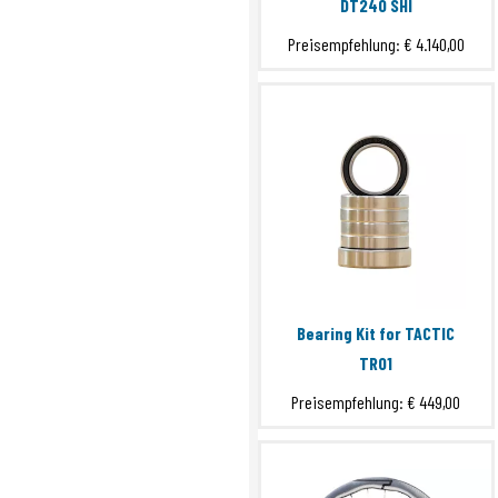
DT240 SHI
Preisempfehlung:
€ 4.140,00
Bearing Kit for TACTIC
TR01
Preisempfehlung:
€ 449,00