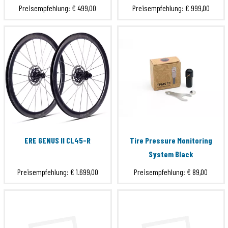
Preisempfehlung:
€ 499,00
Preisempfehlung:
€ 999,00
SRAM XDR
Submit
ERE GENUS II CL45-R
Tire Pressure Monitoring
System Black
Preisempfehlung:
€ 1.699,00
Preisempfehlung:
€ 89,00