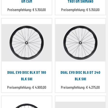
GM CAM
TR01 GM SHIMANO
Preisempfehlung:
€ 5.150,00
Preisempfehlung:
€ 5.150,00
DUAL EVO DISC BLK DT 180
DUAL EVO DISC BLG DT 240
BLK SHI
BLK SHI
Preisempfehlung:
€ 4.900,00
Preisempfehlung:
€ 4.375,00