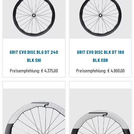
GRIT EVO DISC BLG DT 240
GRIT EVO DISC BLK DT 180
BLK SHI
BLK XDR
Preisempfehlung:
€ 4.375,00
Preisempfehlung:
€ 4.900,00