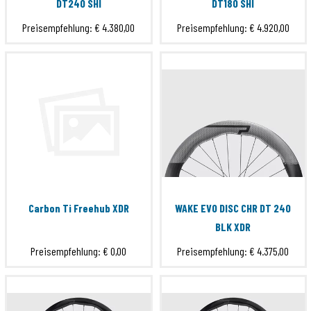
DT240 SHI
DT180 SHI
Preisempfehlung:
€ 4.380,00
Preisempfehlung:
€ 4.920,00
Carbon Ti Freehub XDR
WAKE EVO DISC CHR DT 240
BLK XDR
Preisempfehlung:
€ 0,00
Preisempfehlung:
€ 4.375,00