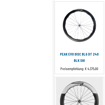
PEAK EVO DISC BLG DT 240
BLK SHI
Preisempfehlung:
€ 4.375,00