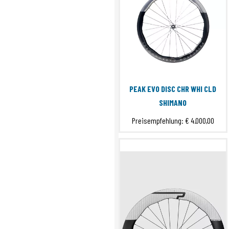
PEAK EVO DISC CHR WHI CLD
SHIMANO
Preisempfehlung:
€ 4.000,00