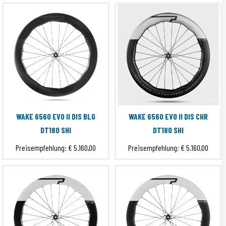
WAKE 6560 EVO II DIS BLG
WAKE 6560 EVO II DIS CHR
DT180 SHI
DT180 SHI
Preisempfehlung:
€ 5.160,00
Preisempfehlung:
€ 5.160,00