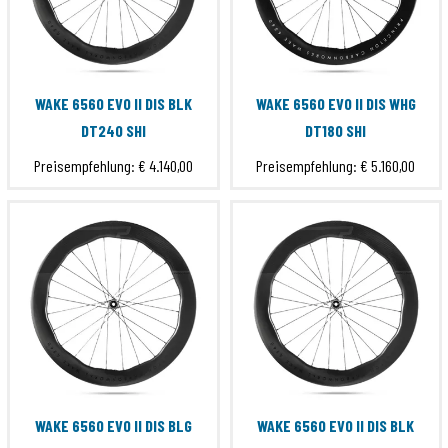
WAKE 6560 EVO II DIS BLK
WAKE 6560 EVO II DIS WHG
DT240 SHI
DT180 SHI
Preisempfehlung:
€ 4.140,00
Preisempfehlung:
€ 5.160,00
WAKE 6560 EVO II DIS BLG
WAKE 6560 EVO II DIS BLK