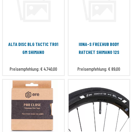
ALTA DISC BLG TACTIC TR01
IONA-S FREEHUB BODY
GM SHIMANO
RATCHET SHIMANO 12S
Preisempfehlung:
€ 4.740,00
Preisempfehlung:
€ 89,00