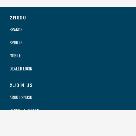
2MOSO
BRANDS
SPORTS
MOBILE
DEALER LOGIN
2JOIN US
ABOUT 2MOSO
BECOME A DEALER
OUR DEALERS