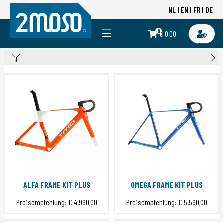
NL
EN
FR
DE
0
€ 0,00
ALFA FRAME KIT PLUS
OMEGA FRAME KIT PLUS
Preisempfehlung:
€ 4.990,00
Preisempfehlung:
€ 5.590,00