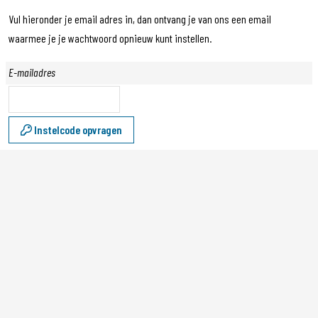
Vul hieronder je email adres in, dan ontvang je van ons een email
waarmee je je wachtwoord opnieuw kunt instellen.
E-mailadres
Instelcode opvragen