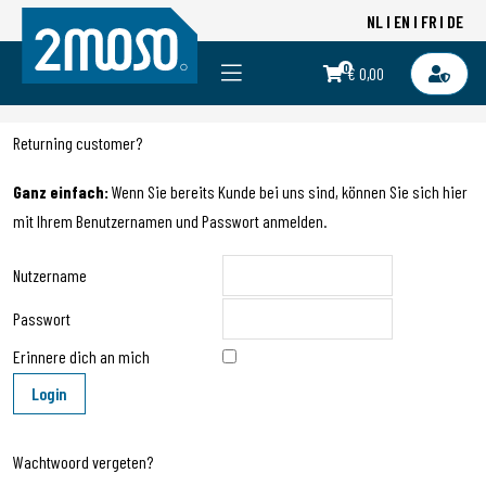
NL
EN
FR
DE
0
€ 0,00
Returning customer?
Ganz einfach:
Wenn Sie bereits Kunde bei uns sind, können Sie sich hier
mit Ihrem Benutzernamen und Passwort anmelden.
Nutzername
Passwort
Erinnere dich an mich
Wachtwoord vergeten?