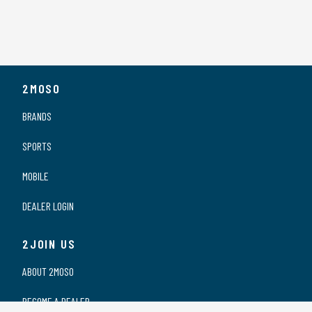
2MOSO
BRANDS
SPORTS
MOBILE
DEALER LOGIN
2JOIN US
ABOUT 2MOSO
BECOME A DEALER